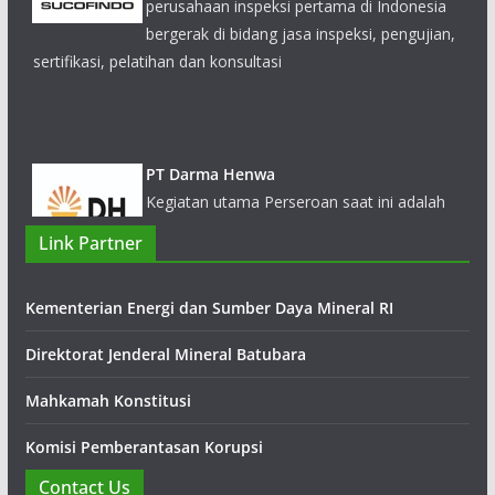
PT Darma Henwa
Kegiatan utama Perseroan saat ini adalah
bergerak dalam bidang jasa kontraktor
pertambangan, jasa penambangan umum,
pemeliharaan dan perawatan peralatan.
Link Partner
Kementerian Energi dan Sumber Daya Mineral RI
Direktorat Jenderal Mineral Batubara
Mahkamah Konstitusi
Komisi Pemberantasan Korupsi
Contact Us