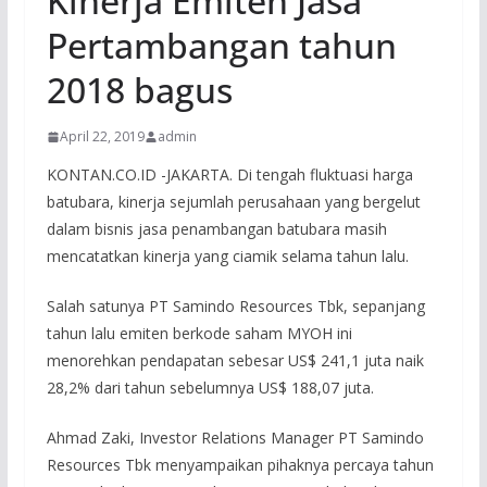
Kinerja Emiten Jasa
Pertambangan tahun
2018 bagus
April 22, 2019
admin
KONTAN.CO.ID -JAKARTA. Di tengah fluktuasi harga
batubara, kinerja sejumlah perusahaan yang bergelut
dalam bisnis jasa penambangan batubara masih
mencatatkan kinerja yang ciamik selama tahun lalu.
Salah satunya PT Samindo Resources Tbk, sepanjang
tahun lalu emiten berkode saham MYOH ini
menorehkan pendapatan sebesar US$ 241,1 juta naik
28,2% dari tahun sebelumnya US$ 188,07 juta.
Ahmad Zaki, Investor Relations Manager PT Samindo
Resources Tbk menyampaikan pihaknya percaya tahun