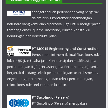
dalam bisnis kontraktor penambangan
batubara yang kemudian dipercaya juga untuk mengerjakan
tambang emas, quarry, limestone, clinker, konstruksi
bendungan dan konstruksi jalan.
PT MCC15 Engineering and Construction
Perusahaan ini memiliki kualifikasi konstruksi
lokal IUJK (Izin Usaha Jasa Konstruksi) dan kualifikasi jasa
pertambangan IUJP (Izin Usaha Jasa Pertambangan), serta
bergerak di bidang teknik peleburan logam (metal smelting
engineering), pertambangan dan teknik pertambangan,
teknik konstruksi industri, dan lain-lain.
PT Sucofindo (Persero)
PT Sucofindo (Persero) merupakan
perusahaan inspeksi pertama di Indonesia
bergerak di bidang jasa inspeksi, pengujian,
sertifikasi, pelatihan dan konsultasi