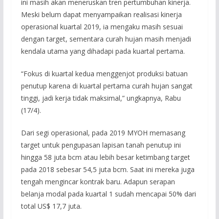
ini masih akan meneruskan tren pertumbuhan kinerja.
Meski belum dapat menyampaikan realisasi kinerja
operasional kuartal 2019, ia mengaku masih sesuai
dengan target, sementara curah hujan masih menjadi
kendala utama yang dihadapi pada kuartal pertama.
“Fokus di kuartal kedua menggenjot produksi batuan
penutup karena di kuartal pertama curah hujan sangat
tinggi, jadi kerja tidak maksimal,” ungkapnya, Rabu
(17/4).
Dari segi operasional, pada 2019 MYOH memasang
target untuk pengupasan lapisan tanah penutup ini
hingga 58 juta bcm atau lebih besar ketimbang target
pada 2018 sebesar 54,5 juta bcm. Saat ini mereka juga
tengah mengincar kontrak baru. Adapun serapan
belanja modal pada kuartal 1 sudah mencapai 50% dari
total US$ 17,7 juta.