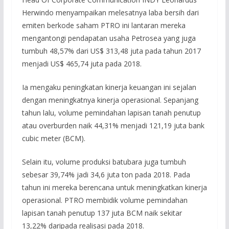
Herwindo menyampaikan melesatnya laba bersih dari
emiten berkode saham PTRO ini lantaran mereka
mengantongi pendapatan usaha Petrosea yang juga
tumbuh 48,57% dari US$ 313,48 juta pada tahun 2017
menjadi US$ 465,74 juta pada 2018.
Ia mengaku peningkatan kinerja keuangan ini sejalan
dengan meningkatnya kinerja operasional. Sepanjang
tahun lalu, volume pemindahan lapisan tanah penutup
atau overburden naik 44,31% menjadi 121,19 juta bank
cubic meter (BCM).
Selain itu, volume produksi batubara juga tumbuh
sebesar 39,74% jadi 34,6 juta ton pada 2018. Pada
tahun ini mereka berencana untuk meningkatkan kinerja
operasional. PTRO membidik volume pemindahan
lapisan tanah penutup 137 juta BCM naik sekitar
13,22% daripada realisasi pada 2018.