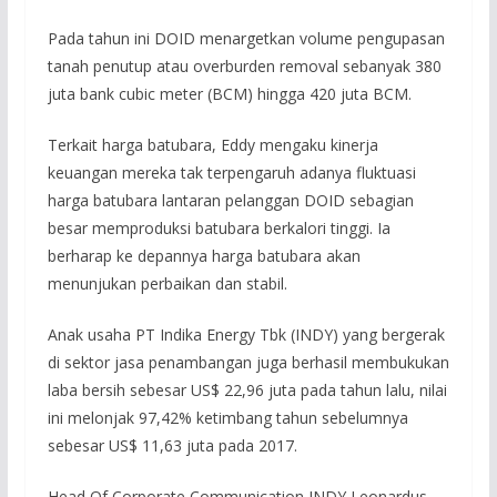
Pada tahun ini DOID menargetkan volume pengupasan
tanah penutup atau overburden removal sebanyak 380
juta bank cubic meter (BCM) hingga 420 juta BCM.
Terkait harga batubara, Eddy mengaku kinerja
keuangan mereka tak terpengaruh adanya fluktuasi
harga batubara lantaran pelanggan DOID sebagian
besar memproduksi batubara berkalori tinggi. Ia
berharap ke depannya harga batubara akan
menunjukan perbaikan dan stabil.
Anak usaha PT Indika Energy Tbk (INDY) yang bergerak
di sektor jasa penambangan juga berhasil membukukan
laba bersih sebesar US$ 22,96 juta pada tahun lalu, nilai
ini melonjak 97,42% ketimbang tahun sebelumnya
sebesar US$ 11,63 juta pada 2017.
Head Of Corporate Communication INDY Leonardus