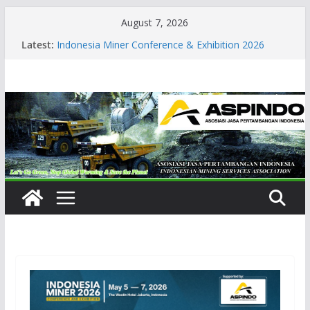
Skip
August 7, 2026
to
Latest:
Indonesia Miner Conference & Exhibition 2026
content
Coaltrans Asia 2025
International Critical Minerals & Metals Summit:
Indonesia 2025
ASPINDO is an official media partner of the
International Critical Minerals and Metals Summit:
Indonesia 2026 and CT Asia 2026
Indonesia Critical Minerals Conference & Expo 2026