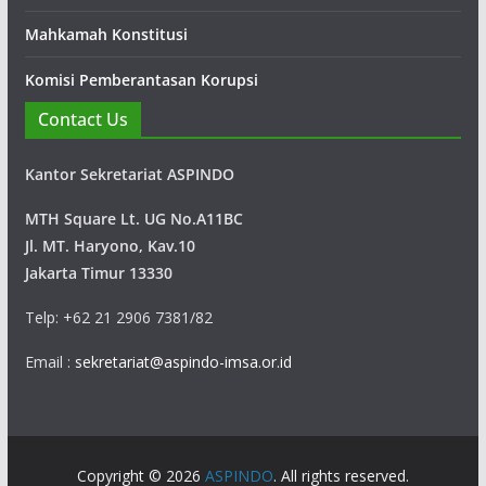
Mahkamah Konstitusi
Komisi Pemberantasan Korupsi
Contact Us
Kantor Sekretariat ASPINDO
MTH Square Lt. UG No.A11BC
Jl. MT. Haryono, Kav.10
Jakarta Timur 13330
Telp: +62 21 2906 7381/82
Email :
sekretariat@aspindo-imsa.or.id
Copyright © 2026
ASPINDO
. All rights reserved.