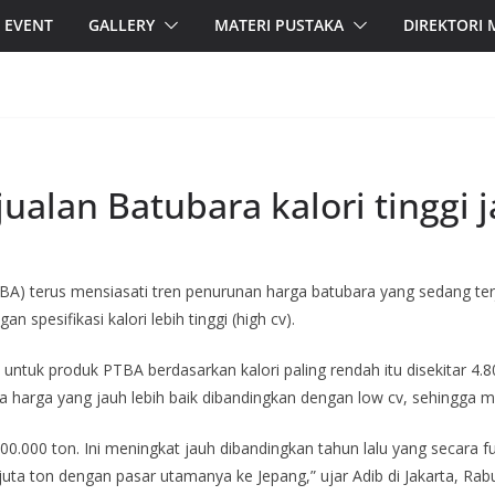
EVENT
GALLERY
MATERI PUSTAKA
DIREKTORI
alan Batubara kalori tinggi j
 terus mensiasati tren penurunan harga batubara yang sedang terja
 spesifikasi kalori lebih tinggi (high cv).
untuk produk PTBA berdasarkan kalori paling rendah itu disekitar 4.
ya harga yang jauh lebih baik dibandingkan dengan low cv, sehingga ma
 500.000 ton. Ini meningkat jauh dibandingkan tahun lalu yang secara f
juta ton dengan pasar utamanya ke Jepang,” ujar Adib di Jakarta, Rabu