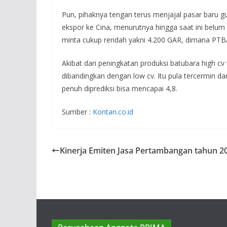
Pun, pihaknya tengan terus menjajal pasar baru 
ekspor ke Cina, menurutnya hingga saat ini belu
minta cukup rendah yakni 4.200 GAR, dimana PT
Akibat dari peningkatan produksi batubara high cv
dibandingkan dengan low cv. Itu pula tercermin dar
penuh diprediksi bisa mencapai 4,8.
Sumber :
Kontan.co.id
Kinerja Emiten Jasa Pertambangan tahun 2