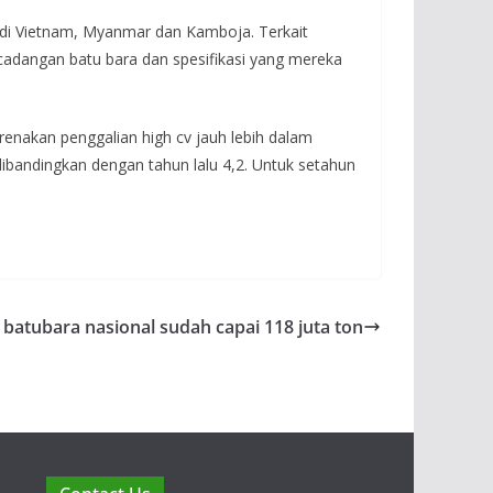
 di Vietnam, Myanmar dan Kamboja. Terkait
cadangan batu bara dan spesifikasi yang mereka
arenakan penggalian high cv jauh lebih dalam
a dibandingkan dengan tahun lalu 4,2. Untuk setahun
i batubara nasional sudah capai 118 juta ton