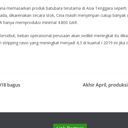
guna memasarkan produk batubara terutama di Asia Tenggara seperti
m ada, dikarenakan secara stok, Cina masih menyimpan cukup banyak 
BA hanya memproduksi minimal 4.800 GAR.
 tersebut, beban operasional perusaan akan sedikit meningkat itu dik
i stripping rasio yang meningkat menjadi 4,3 di kuartal I 2019 ini jik
018 bagus
Akhir April, produks