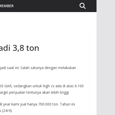
 MEMBER
adi 3,8 ton
di saat ini. Salah satunya dengan melakukan
800 GAR, sedangkan untuk high cv ada di atas 6.100
rgin penjualan tentunya akan lebih tinggi.
ull year kami jual hanya 700.000 ton. Tahun ini
 (24/4).