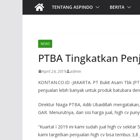
TENTANG ASPINDO
BERITA
NEWS
PTBA Tingkatkan Penju
April 24, 2019
admin
KONTAN.CO.ID -JAKARTA. PT Bukit Asam Tbk (PTBA)
penjualan lebih banyak untuk produk batubara dengan
Direktur Niaga PTBA, Adib Ubaidillah mengatakan, 
GAR. Menurutnya, dari sisi harga jual, high cv pun
“Kuartal I 2019 ini kami sudah jual high cv sekitar
kami targetkan penjualan high cv bisa tembus 3,8 