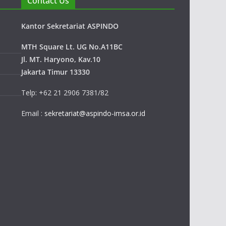
Contact Us
Kantor Sekretariat ASPINDO
MTH Square Lt. UG No.A11BC
Jl. MT. Haryono, Kav.10
Jakarta Timur 13330
Telp: +62 21 2906 7381/82
Email :
sekretariat@aspindo-imsa.or.id