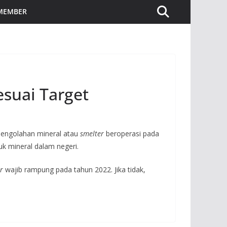
 MEMBER
esuai Target
pengolahan mineral atau
smelter
beroperasi pada
uk mineral dalam negeri.
r
wajib rampung pada tahun 2022. Jika tidak,