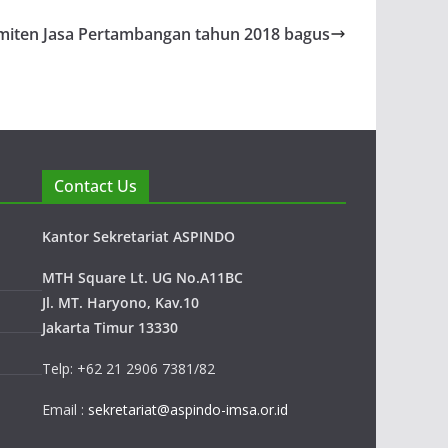
Emiten Jasa Pertambangan tahun 2018 bagus
Contact Us
Kantor Sekretariat ASPINDO
MTH Square Lt. UG No.A11BC
Jl. MT. Haryono, Kav.10
Jakarta Timur 13330
Telp: +62 21 2906 7381/82
Email :
sekretariat@aspindo-imsa.or.id