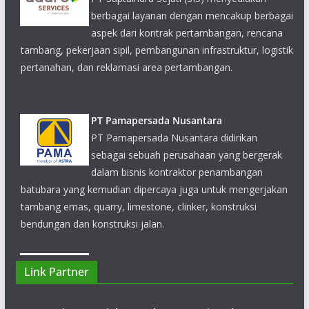
tambang, pekerjaan sipil, pembangunan infrastruktur, logistik
pertanahan, dan reklamasi area pertambangan.
PT Pamapersada Nusantara
PT Pamapersada Nusantara didirikan
sebagai sebuah perusahaan yang bergerak
dalam bisnis kontraktor penambangan
batubara yang kemudian dipercaya juga untuk mengerjakan
tambang emas, quarry, limestone, clinker, konstruksi
bendungan dan konstruksi jalan.
PT Darma Henwa
Kegiatan utama Perseroan saat ini adalah
bergerak dalam bidang jasa kontraktor
pertambangan, jasa penambangan umum,
Link Partner
pemeliharaan dan perawatan peralatan.