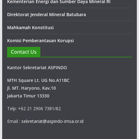
Kementerian Energi dan Sumber Daya Mineral RI
Direktorat Jenderal Mineral Batubara
Mahkamah Konstitusi
Komisi Pemberantasan Korupsi
Contact Us
Kantor Sekretariat ASPINDO
MTH Square Lt. UG No.A11BC
Jl. MT. Haryono, Kav.10
Jakarta Timur 13330
Telp: +62 21 2906 7381/82
Email :
sekretariat@aspindo-imsa.or.id