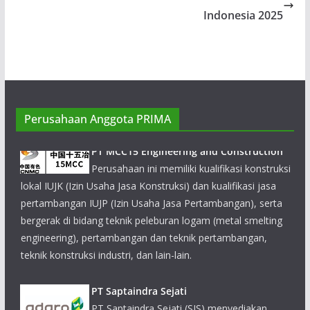
Indonesia 2025
PT MCC15 Engineering and Construction
Perusahaan Anggota PRIMA
Perusahaan ini memiliki kualifikasi konstruksi
lokal IUJK (Izin Usaha Jasa Konstruksi) dan kualifikasi jasa
pertambangan IUJP (Izin Usaha Jasa Pertambangan), serta
bergerak di bidang teknik peleburan logam (metal smelting
engineering), pertambangan dan teknik pertambangan,
teknik konstruksi industri, dan lain-lain.
PT Saptaindra Sejati
PT Saptaindra Sejati (SIS) menyediakan
berbagai layanan dengan mencakup berbagai
aspek dari kontrak pertambangan, rencana