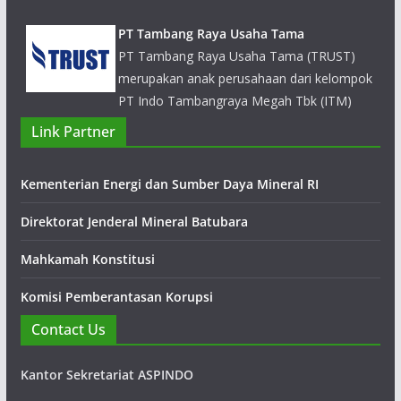
merupakan anak perusahaan dari kelompok
PT Indo Tambangraya Megah Tbk (ITM)
yang bergerak dalam bisnis jasa penambangan profesional
Link Partner
Kementerian Energi dan Sumber Daya Mineral RI
Direktorat Jenderal Mineral Batubara
Mahkamah Konstitusi
Komisi Pemberantasan Korupsi
Contact Us
Kantor Sekretariat ASPINDO