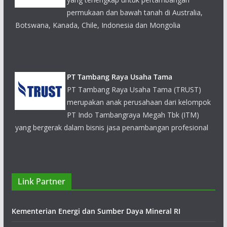
permukaan dan bawah tanah di Australia,
Botswana, Kanada, Chile, Indonesia dan Mongolia
PT Tambang Raya Usaha Tama
PT Tambang Raya Usaha Tama (TRUST)
merupakan anak perusahaan dari kelompok
PT Indo Tambangraya Megah Tbk (ITM)
yang bergerak dalam bisnis jasa penambangan profesional
PT Bukit Makmur Mandiri Utama
Link Partner
PT Bukit Makmur Mandiri Utama (BUMA)
menyediakan jasa open cut mining dengan
Kementerian Energi dan Sumber Daya Mineral RI
tetap meningkatkan kompetensi pada bidang