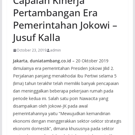
Capaian Kinerja
Pertambangan Era
Pemerintahan Jokowi –
Jusuf Kalla
October 23, 2019
admin
Jakarta, duniatambang.co.id –
20 Oktober 2019
dimulainya era pemerintahan Presiden Jokowi Jilid 2.
Perjalanan panjang menakhodai Ibu Pertiwi selama 5
(lima) tahun terakhir telah memiliki banyak pencapaian
dan meninggalkan beberapa pekerjaan rumah pada
periode kedua ini. Salah satu poin Nawacita yang
disampaikan oleh Jokowi-JK pada awal
pemerintahannya yaitu “Mewujudkan kemandirian
ekonomi dengan menggerakkan sektor-sektor strategis
ekonomi domestik”, dimana khususnya pada sektor