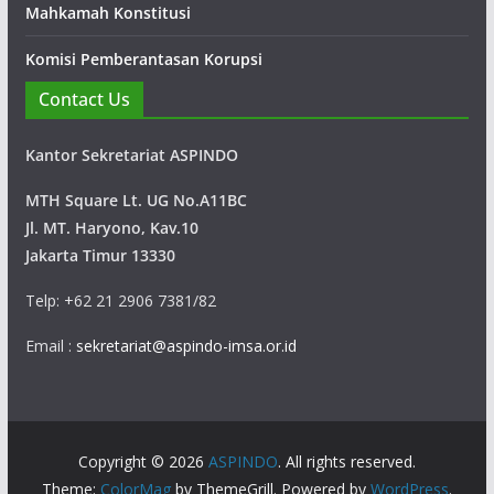
Mahkamah Konstitusi
Komisi Pemberantasan Korupsi
Contact Us
Kantor Sekretariat ASPINDO
MTH Square Lt. UG No.A11BC
Jl. MT. Haryono, Kav.10
Jakarta Timur 13330
Telp: +62 21 2906 7381/82
Email :
sekretariat@aspindo-imsa.or.id
Copyright © 2026
ASPINDO
. All rights reserved.
Theme:
ColorMag
by ThemeGrill. Powered by
WordPress
.