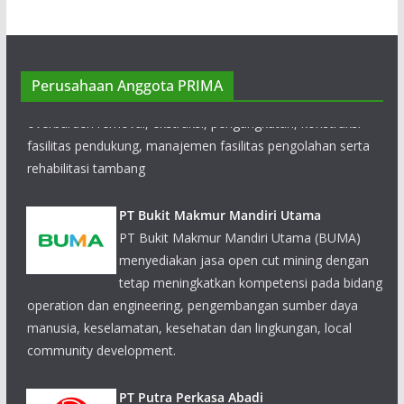
Perusahaan Anggota PRIMA
PT Bukit Makmur Mandiri Utama
PT Bukit Makmur Mandiri Utama (BUMA) menyediakan jasa
open cut mining dengan tetap meningkatkan kompetensi
pada bidang operation dan engineering, pengembangan
sumber daya manusia, keselamatan, kesehatan dan
lingkungan, local community development.
PT Putra Perkasa Abadi
PT Putra Perkasa Abadi (PPA) melayani beberapa
perusahaan pertambangan di Kalimantan, diantaranya
adalah PT Borneo Indobara (BIB), PT Mega Prima Persada