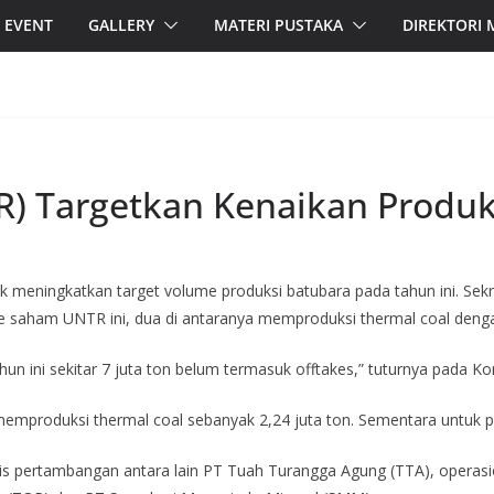
EVENT
GALLERY
MATERI PUSTAKA
DIREKTORI
R) Targetkan Kenaikan Produk
eningkatkan target volume produksi batubara pada tahun ini. Sekret
 saham UNTR ini, dua di antaranya memproduksi thermal coal dengan k
tahun ini sekitar 7 juta ton belum termasuk offtakes,” tuturnya pada K
memproduksi thermal coal sebanyak 2,24 juta ton. Sementara untuk p
is pertambangan antara lain PT Tuah Turangga Agung (TTA), operas