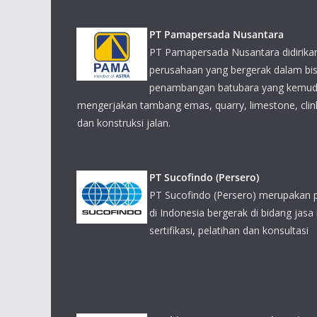
penambangan batubara yang kemudia
mengerjakan tambang emas, quarry, limestone, clin
dan konstruksi jalan.
PT Sucofindo (Persero)
PT Sucofindo (Persero) merupakan 
di Indonesia bergerak di bidang jasa 
sertifikasi, pelatihan dan konsultasi
PT Thiess Contractors Indonesia
PT Thiess menawarkan keahlian in-h
pertambangan permukaan dan bawah 
Botswana, Kanada, Chile, Indonesia