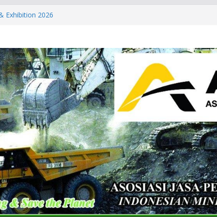
& Exhibition 2026
ls & Metals Summit: Indonesia
partner of the International
 Summit: Indonesia 2026 and CT
Conference & Expo 2026