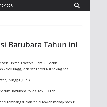
 MEMBER
si Batubara Tahun ini
aris United Tractors, Sara K. Loebis
alori tinggi, dan satu produksi coking coal.
ontan, Minggu (19/5).
roduksi batubara kokas 325.000 ton.
ional tambang dijalankan di bawah manajemen PT