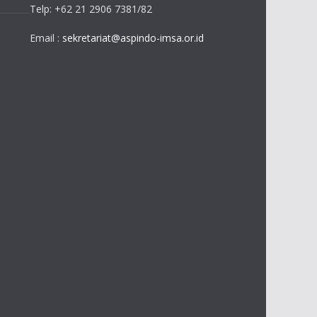
Telp: +62 21 2906 7381/82
Email :
sekretariat@aspindo-imsa.or.id