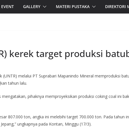
EVENT
GALLERY
MATERI PUSTAKA
DIREKTORI
R) kerek target produksi batu
 (UNTR) melalui PT Suprabari Mapanindo Mineral memproduksi batub
kan tahun lalu.
s mengatakan, pihaknya memproyeksikan produksi coking coal ini bak
besar 807.000 ton, angka ini melebihi target 700.000 ton. Pada tahun 
 Jepang,” ungkapnya pada Kontan, Minggu (17/3).