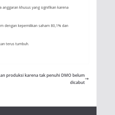
 anggaran khusus yang signifikan karena
lam dengan kepemilikan saham 80,1% dan
kan terus tumbuh.
an produksi karena tak penuhi DMO belum
dicabut