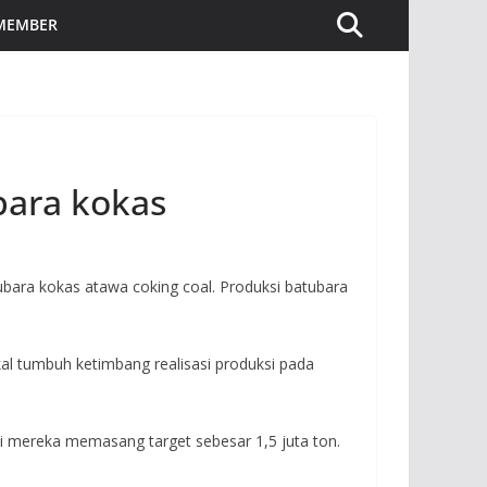
 MEMBER
bara kokas
ara kokas atawa coking coal. Produksi batubara
al tumbuh ketimbang realisasi produksi pada
ini mereka memasang target sebesar 1,5 juta ton.