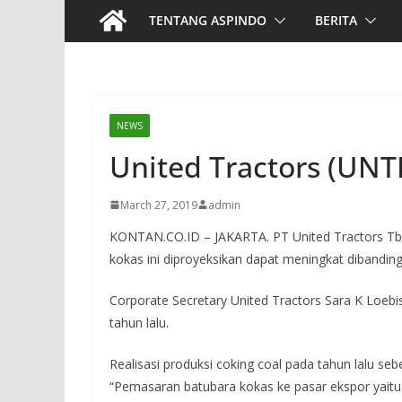
TENTANG ASPINDO
BERITA
NEWS
United Tractors (UNT
March 27, 2019
admin
KONTAN.CO.ID – JAKARTA. PT United Tractors Tbk
kokas ini diproyeksikan dapat meningkat dibanding
Corporate Secretary United Tractors Sara K Loebi
tahun lalu.
Realisasi produksi coking coal pada tahun lalu se
“Pemasaran batubara kokas ke pasar ekspor yaitu