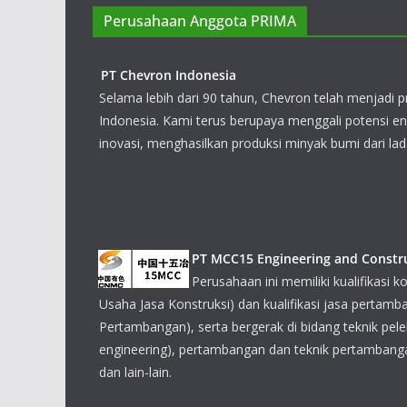
Perusahaan Anggota PRIMA
PT Chevron Indonesia
Selama lebih dari 90 tahun, Chevron
energi terkemuka di Indonesia. Kami
potensi energi Indonesia melalui ino
minyak bumi dari ladang-ladang minyak.
PT MCC15 Engineering and Constr
Perusahaan ini memiliki kualifikasi ko
Usaha Jasa Konstruksi) dan kualifikasi jasa pertamb
Pertambangan), serta bergerak di bidang teknik pel
engineering), pertambangan dan teknik pertambangan,
dan lain-lain.