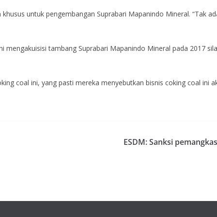
n khusus untuk pengembangan Suprabari Mapanindo Mineral. “Tak ada
ni mengakuisisi tambang Suprabari Mapanindo Mineral pada 2017 si
ng coal ini, yang pasti mereka menyebutkan bisnis coking coal ini a
ESDM: Sanksi pemangkas