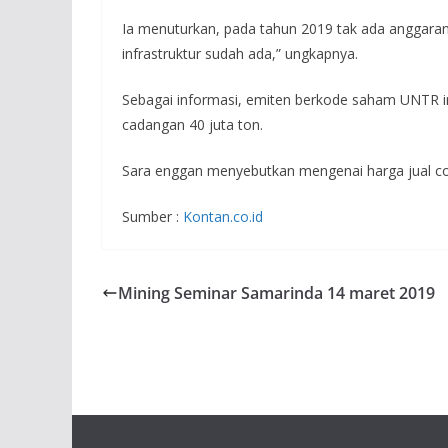
Ia menuturkan, pada tahun 2019 tak ada anggara
infrastruktur sudah ada,” ungkapnya.
Sebagai informasi, emiten berkode saham UNTR i
cadangan 40 juta ton.
Sara enggan menyebutkan mengenai harga jual coki
Sumber :
Kontan.co.id
Mining Seminar Samarinda 14 maret 2019