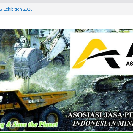
& Exhibition 2026
ls & Metals Summit: Indonesia
partner of the International
 Summit: Indonesia 2026 and CT
Conference & Expo 2026