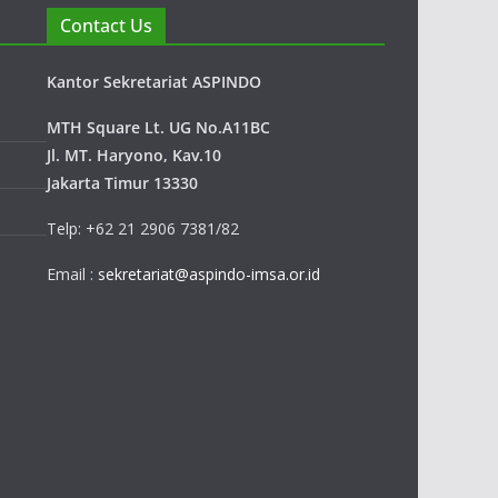
Contact Us
Kantor Sekretariat ASPINDO
MTH Square Lt. UG No.A11BC
Jl. MT. Haryono, Kav.10
Jakarta Timur 13330
Telp: +62 21 2906 7381/82
Email :
sekretariat@aspindo-imsa.or.id