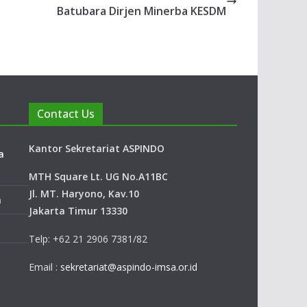
Batubara Dirjen Minerba KESDM
Contact Us
Kantor Sekretariat ASPINDO
a
MTH Square Lt. UG No.A11BC
Jl. MT. Haryono, Kav.10
a
Jakarta Timur 13330
Telp: +62 21 2906 7381/82
Email :
sekretariat@aspindo-imsa.or.id