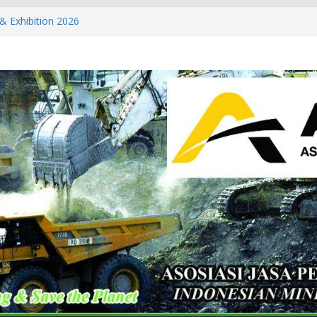
& Exhibition 2026
ls & Metals Summit: Indonesia
partner of the International
 Summit: Indonesia 2026 and CT
Conference & Expo 2026