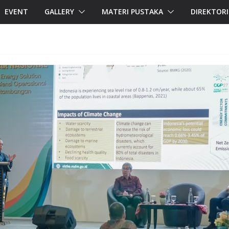
EVENT
GALLERY
MATERI PUSTAKA
DIREKTOR