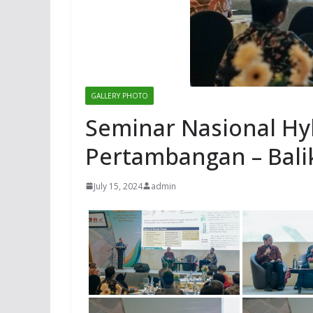
GALLERY PHOTO
Seminar Nasional Hyb
Pertambangan – Balik
July 15, 2024
admin