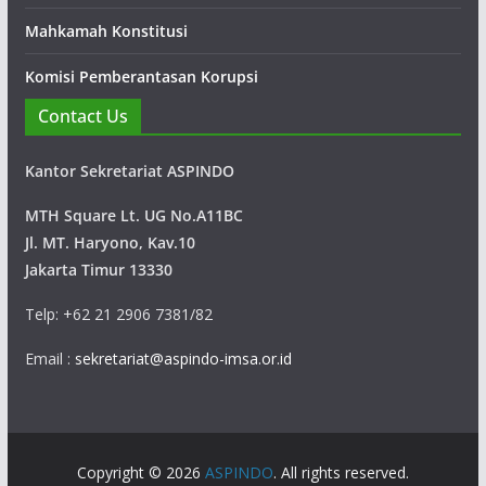
Mahkamah Konstitusi
Komisi Pemberantasan Korupsi
Contact Us
Kantor Sekretariat ASPINDO
MTH Square Lt. UG No.A11BC
Jl. MT. Haryono, Kav.10
Jakarta Timur 13330
Telp: +62 21 2906 7381/82
Email :
sekretariat@aspindo-imsa.or.id
Copyright © 2026
ASPINDO
. All rights reserved.