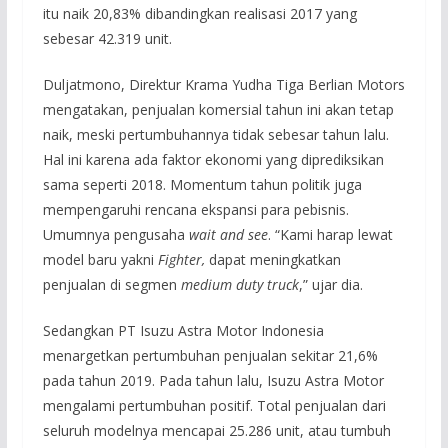
itu naik 20,83% dibandingkan realisasi 2017 yang
sebesar 42.319 unit.
Duljatmono, Direktur Krama Yudha Tiga Berlian Motors
mengatakan, penjualan komersial tahun ini akan tetap
naik, meski pertumbuhannya tidak sebesar tahun lalu.
Hal ini karena ada faktor ekonomi yang diprediksikan
sama seperti 2018. Momentum tahun politik juga
mempengaruhi rencana ekspansi para pebisnis.
Umumnya pengusaha
wait and see
. “Kami harap lewat
model baru yakni
Fighter,
dapat meningkatkan
penjualan di segmen
medium duty
truck
,” ujar dia.
Sedangkan PT Isuzu Astra Motor Indonesia
menargetkan pertumbuhan penjualan sekitar 21,6%
pada tahun 2019. Pada tahun lalu, Isuzu Astra Motor
mengalami pertumbuhan positif. Total penjualan dari
seluruh modelnya mencapai 25.286 unit, atau tumbuh