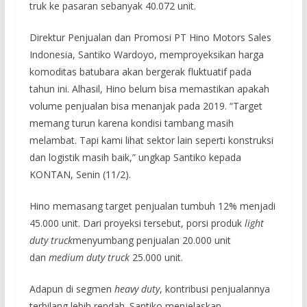
truk ke pasaran sebanyak 40.072 unit.
Direktur Penjualan dan Promosi PT Hino Motors Sales
Indonesia, Santiko Wardoyo, memproyeksikan harga
komoditas batubara akan bergerak fluktuatif pada
tahun ini. Alhasil, Hino belum bisa memastikan apakah
volume penjualan bisa menanjak pada 2019. “Target
memang turun karena kondisi tambang masih
melambat. Tapi kami lihat sektor lain seperti konstruksi
dan logistik masih baik,” ungkap Santiko kepada
KONTAN, Senin (11/2).
Hino memasang target penjualan tumbuh 12% menjadi
45.000 unit. Dari proyeksi tersebut, porsi produk
light
duty truck
menyumbang penjualan 20.000 unit
dan
medium duty truck
25.000 unit.
Adapun di segmen
heavy duty
, kontribusi penjualannya
terbilang lebih rendah. Santiko menjelaskan,