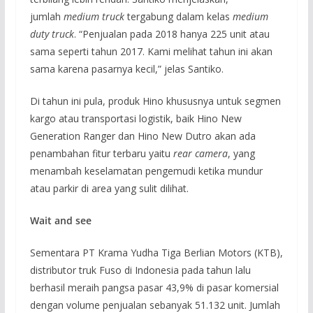
jumlah
medium truck
tergabung dalam kelas
medium
duty truck
. “Penjualan pada 2018 hanya 225 unit atau
sama seperti tahun 2017. Kami melihat tahun ini akan
sama karena pasarnya kecil,” jelas Santiko.
Di tahun ini pula, produk Hino khususnya untuk segmen
kargo atau transportasi logistik, baik Hino New
Generation Ranger dan Hino New Dutro akan ada
penambahan fitur terbaru yaitu
rear camera
, yang
menambah keselamatan pengemudi ketika mundur
atau parkir di area yang sulit dilihat.
Wait and see
Sementara PT Krama Yudha Tiga Berlian Motors (KTB),
distributor truk Fuso di Indonesia pada tahun lalu
berhasil meraih pangsa pasar 43,9% di pasar komersial
dengan volume penjualan sebanyak 51.132 unit. Jumlah