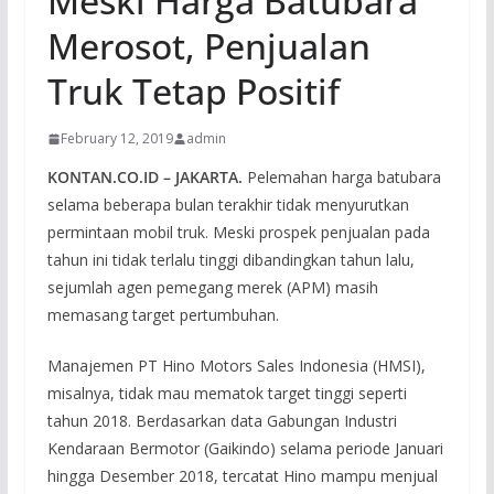
Meski Harga Batubara
Merosot, Penjualan
Truk Tetap Positif
February 12, 2019
admin
KONTAN.CO.ID – JAKARTA.
Pelemahan harga batubara
selama beberapa bulan terakhir tidak menyurutkan
permintaan mobil truk. Meski prospek penjualan pada
tahun ini tidak terlalu tinggi dibandingkan tahun lalu,
sejumlah agen pemegang merek (APM) masih
memasang target pertumbuhan.
Manajemen PT Hino Motors Sales Indonesia (HMSI),
misalnya, tidak mau mematok target tinggi seperti
tahun 2018. Berdasarkan data Gabungan Industri
Kendaraan Bermotor (Gaikindo) selama periode Januari
hingga Desember 2018, tercatat Hino mampu menjual