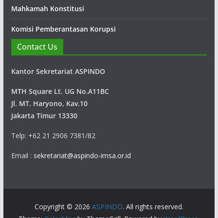
Mahkamah Konstitusi
Komisi Pemberantasan Korupsi
Contact Us
Kantor Sekretariat ASPINDO
MTH Square Lt. UG No.A11BC
Jl. MT. Haryono, Kav.10
Jakarta Timur 13330
Telp: +62 21 2906 7381/82
Email :
sekretariat@aspindo-imsa.or.id
Copyright © 2026
ASPINDO
. All rights reserved.