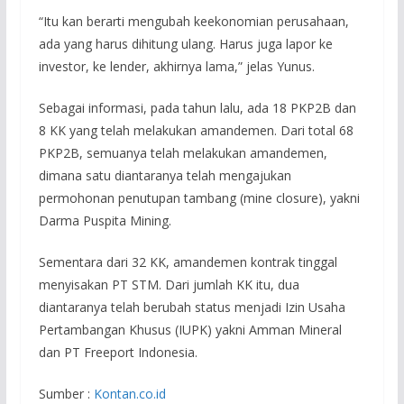
“Itu kan berarti mengubah keekonomian perusahaan,
ada yang harus dihitung ulang. Harus juga lapor ke
investor, ke lender, akhirnya lama,” jelas Yunus.
Sebagai informasi, pada tahun lalu, ada 18 PKP2B dan
8 KK yang telah melakukan amandemen. Dari total 68
PKP2B, semuanya telah melakukan amandemen,
dimana satu diantaranya telah mengajukan
permohonan penutupan tambang (mine closure), yakni
Darma Puspita Mining.
Sementara dari 32 KK, amandemen kontrak tinggal
menyisakan PT STM. Dari jumlah KK itu, dua
diantaranya telah berubah status menjadi Izin Usaha
Pertambangan Khusus (IUPK) yakni Amman Mineral
dan PT Freeport Indonesia.
Sumber :
Kontan.co.id