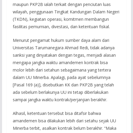
maupun PKP2B ialah terkait dengan penciutan luas
wilayah, penggunaan Tingkat Kandungan Dalam Negeri
(TKDN), kegiatan operasi, komitmen membangun
fasilitas pemurnian, divestasi, dan ketentuan fiskal.
Menurut pengamat hukum sumber daya alam dari
Universitas Tarumanegara Ahmad Redi, tidak adanya
sanksi yang dinyatakan dengan tegas, menjadi alasan
mengapa jangka waktu amandemen kontrak bisa
molor lebih dari setahun sebagaimana yang tertera
dalam UU Minerba. Apalagi, pada ayat sebelumnya
[Pasal 169 (a)], disebutkan KK dan PKP2B yang telah
ada sebelum berlakunya UU ini tetap diberlakukan
sampai jangka waktu kontrak/perjanjian berakhir.
Alhasil, ketentuan tersebut bisa ditafsir bahwa
amandemen bisa dilakukan lebih dari setahu sejak UU
Minerba terbit, asalkan kontrak belum berakhir. “Maka