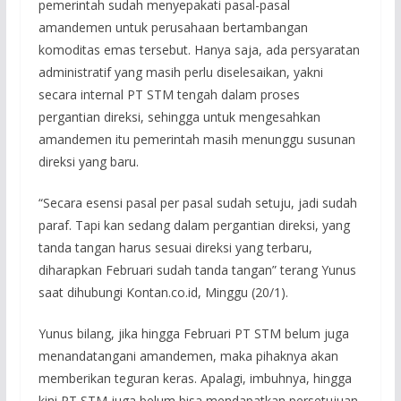
pemerintah sudah menyepakati pasal-pasal
amandemen untuk perusahaan bertambangan
komoditas emas tersebut. Hanya saja, ada persyaratan
administratif yang masih perlu diselesaikan, yakni
secara internal PT STM tengah dalam proses
pergantian direksi, sehingga untuk mengesahkan
amandemen itu pemerintah masih menunggu susunan
direksi yang baru.
“Secara esensi pasal per pasal sudah setuju, jadi sudah
paraf. Tapi kan sedang dalam pergantian direksi, yang
tanda tangan harus sesuai direksi yang terbaru,
diharapkan Februari sudah tanda tangan” terang Yunus
saat dihubungi Kontan.co.id, Minggu (20/1).
Yunus bilang, jika hingga Februari PT STM belum juga
menandatangani amandemen, maka pihaknya akan
memberikan teguran keras. Apalagi, imbuhnya, hingga
kini PT STM juga belum bisa mendapatkan persetujuan