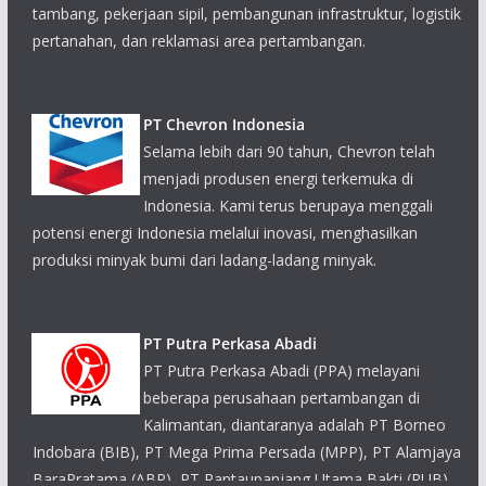
PT Chevron Indonesia
Selama lebih dari 90 tahun, Chevron telah menjadi produsen
energi terkemuka di Indonesia. Kami terus berupaya
menggali potensi energi Indonesia melalui inovasi,
menghasilkan produksi minyak bumi dari ladang-ladang
minyak.
PT Putra Perkasa Abadi
PT Putra Perkasa Abadi (PPA) melayani beberapa
perusahaan pertambangan di Kalimantan, diantaranya
adalah PT Borneo Indobara (BIB), PT Mega Prima Persada
(MPP), PT Alamjaya BaraPratama (ABP), PT Rantaupanjang
Utama Bakti (RUB) dan PT Kaltim Jaya Bara (KJB).