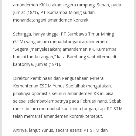
amandemen KK itu akan segera rampung. Sebab, pada
Jum’at (18/1), PT Kumamba Mining sudah
menandatangani amandemen kontrak.
Sehingga, hanya tinggal PT Sumbawa Timur Mining
(STM) yang belum menadatangani amandemen.
“Segera (menyelesaikan) amandemen KK. Kumamba
hari ini tanda tangan,” kata Bambang saat ditemui di
kantornya, Jum’at (18/1).
Direktur Pembinaan dan Pengusahaan Mineral
Kementerian ESDM Yunus Saefulhak mengatakan,
pihaknya optimistis seluruh amandemen KK ini bisa
selesai selambat-lambatnya pada Februari nanti. Sebab,
meski belum membubuhkan tanda tangan, tapi PT STM
telah memaraf amandemen kontrak tersebut.
Artinya, lanjut Yunus, secara esensi PT STM dan