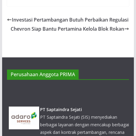
Investasi Pertambangan Butuh Perbaikan Regulasi
Chevron Siap Bantu Pertamina Kelola Blok Rokan
Perusahaan Anggota PRIMA
PT Saptaindra Sejati
PT Saptaindra Sejati (SIS) menyediakan berbagai layanan
dengan mencakup berbagai aspek dari kontrak
pertambangan, rencana tambang, pekerjaan sipil,
pembangunan infrastruktur, logistik pertanahan, dan
reklamasi area pertambangan.