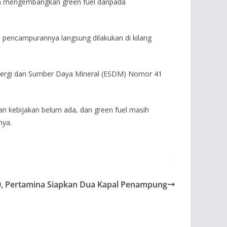
a mengembangkan green fuel daripada
s pencampurannya langsung dilakukan di kilang
Energi dan Sumber Daya Mineral (ESDM) Nomor 41
an kebijakan belum ada, dan green fuel masih
nya.
20, Pertamina Siapkan Dua Kapal Penampung