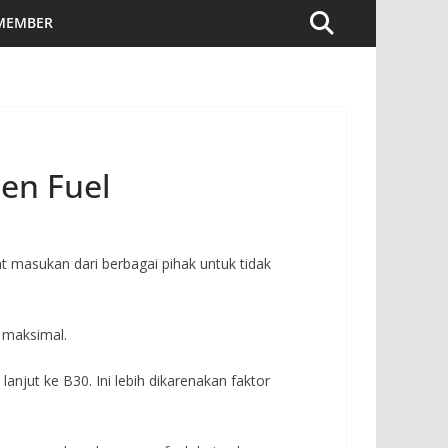
 MEMBER
en Fuel
 masukan dari berbagai pihak untuk tidak
 maksimal.
anjut ke B30. Ini lebih dikarenakan faktor