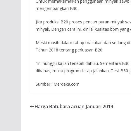
Untuk memaksimalkan penggunaan minyak sawit d
mengembangkan B30.
Jika produksi B20 proses pencampuran minyak sawi
minyak. Dengan cara ini, dinilai kualitas bbm yang 
Meski masih dalam tahap masukan dan sedang di 
Tahun 2018 tentang perluasan B20.
“Ini nunggu kajian terlebih dahulu. Sementara B3
dibahas, maka program tetap jalankan. Test B30 j
Sumber : Merdeka.com
Harga Batubara acuan Januari 2019