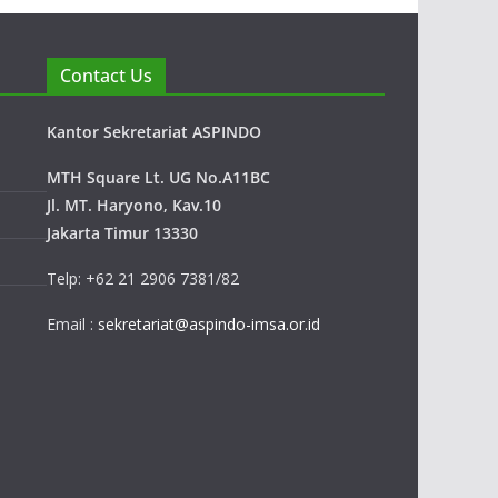
Contact Us
Kantor Sekretariat ASPINDO
MTH Square Lt. UG No.A11BC
Jl. MT. Haryono, Kav.10
Jakarta Timur 13330
Telp: +62 21 2906 7381/82
Email :
sekretariat@aspindo-imsa.or.id