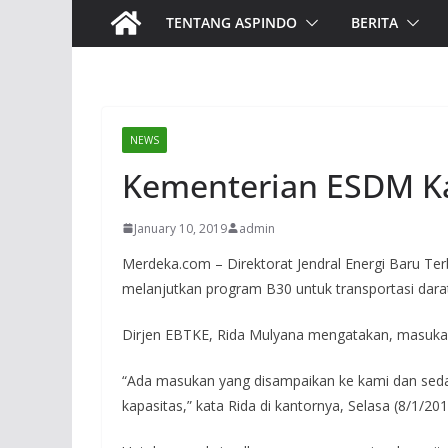
TENTANG ASPINDO
BERITA
NEWS
Kementerian ESDM Ka
January 10, 2019
admin
Merdeka.com – Direktorat Jendral Energi Baru Te
melanjutkan program B30 untuk transportasi darat
Dirjen EBTKE, Rida Mulyana mengatakan, masukan i
“Ada masukan yang disampaikan ke kami dan sedang k
kapasitas,” kata Rida di kantornya, Selasa (8/1/201