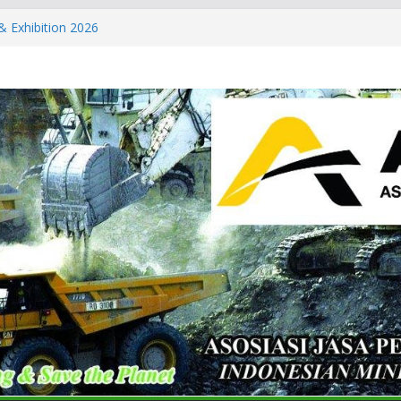
& Exhibition 2026
ls & Metals Summit: Indonesia
partner of the International
 Summit: Indonesia 2026 and CT
Conference & Expo 2026