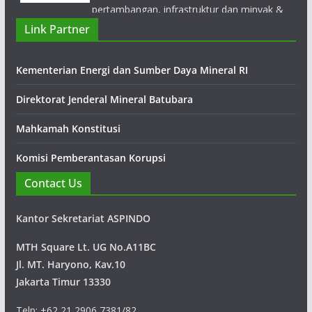
tahun 1972.
Link Partner
Kementerian Energi dan Sumber Daya Mineral RI
Direktorat Jenderal Mineral Batubara
Mahkamah Konstitusi
Komisi Pemberantasan Korupsi
Contact Us
Kantor Sekretariat ASPINDO
MTH Square Lt. UG No.A11BC
Jl. MT. Haryono, Kav.10
Jakarta Timur 13330
Telp: +62 21 2906 7381/82