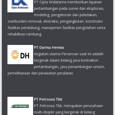
overburden removal, ekstraksi, pengangkutan, konstruksi
fasilitas pendukung, manajemen fasilitas pengolahan serta
rehabilitasi tambang
PT Darma Henwa
Kegiatan utama Perseroan saat ini adalah
bergerak dalam bidang jasa kontraktor
pertambangan, jasa penambangan umum,
pemeliharaan dan perawatan peralatan.
PT Petrosea Tbk
PT Petrosea Tbk. merupakan perusahaan
multi-disiplin yang bergerak di bidang
pertambangan, infrastruktur dan minyak &
gas bumi yang telah berpengalaman luas di Indonesia sejak