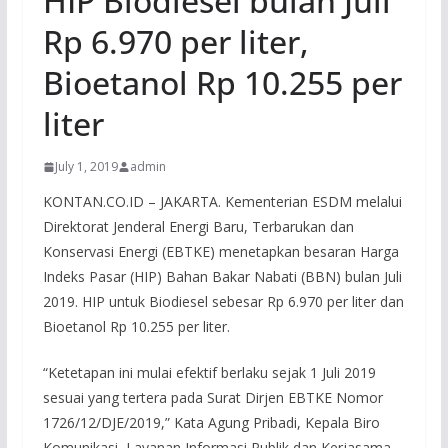
HIP Biodiesel bulan Juli
Rp 6.970 per liter,
Bioetanol Rp 10.255 per
liter
July 1, 2019
admin
KONTAN.CO.ID – JAKARTA. Kementerian ESDM melalui
Direktorat Jenderal Energi Baru, Terbarukan dan
Konservasi Energi (EBTKE) menetapkan besaran Harga
Indeks Pasar (HIP) Bahan Bakar Nabati (BBN) bulan Juli
2019. HIP untuk Biodiesel sebesar Rp 6.970 per liter dan
Bioetanol Rp 10.255 per liter.
“Ketetapan ini mulai efektif berlaku sejak 1 Juli 2019
sesuai yang tertera pada Surat Dirjen EBTKE Nomor
1726/12/DJE/2019,” Kata Agung Pribadi, Kepala Biro
Komunikasi, Layanan Informasi Publik dan Kerjasama