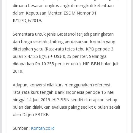
dimana besaran ongkos angkut mengikuti ketentuan
dalam Keputusan Menteri ESDM Nomor 91
K/12/DJE/2019.
Sementara untuk jenis Bioetanol terjadi peningkatan
dari harga setelah dihitung berdasarkan formula yang
ditetapkan yaitu (Rata-rata tetes tebu KPB periode 3
bulan x 4.125 kg/L) + US$ 0,25 per liter. Sehingga
didapatkan Rp 10.255 per liter untuk HIP BBN bulan Juli
2019.
Adapun, konversi nilai kurs menggunakan referensi
rata-rata kurs tengah Bank Indonesia periode 15 Mei
hingga 14 Juni 2019. HIP BBN sendiri ditetapkan setiap
bulan dan dilakukan evaluasi paling sedikit 6 bulan sekali
oleh Dirjen EBTKE.
Sumber :
Kontan.co.id