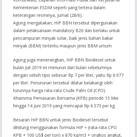
Kementerian ESDM seperti yang tertera dalam
keterangan resminya, Jumat (28/6).
Agung mengatakan, HIP BBN tersebut dipergunakan
dalam pelaksanaan mandatory B20 dan berlaku untuk
pencampuran minyak solar, baik jenis bahan bakar
minyak (BBM) tertentu maupun jenis BBM umum.
Agung juga menerangkan, HIP BBN Biodiesel untuk
bulan Juli 2019 ini menurun dari bulan sebelumnya
dengan selisih tipis sebesar Rp 7 per liter, yaitu Rp 6.977
per liter. Penurunan tersebut dilatar belakangi oleh
turunnya harga rata-rata Crude Palm Oil (CPO)
Kharisma Pemasaran Bersama (KPB) periode 15 Mei
hingga 14 Juni 2019 yang mencapai Rp 6.573 per kg.
Besaran HIP BBN untuk jenis Biodiesel tersebut
dihitung menggunakan formula HIP = (rata-rata CPO
KPB + 100 US$ per ton) x 870 kg/m3 + ongkos angkut,