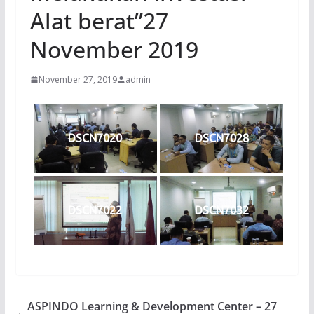
Alat berat”27
November 2019
November 27, 2019
admin
DSCN7020
DSCN7028
DSCN7022
DSCN7032
ASPINDO Learning & Development Center – 27