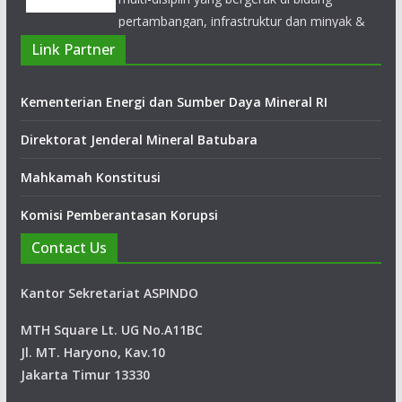
gas bumi yang telah berpengalaman luas di Indonesia sejak
tahun 1972.
Link Partner
Kementerian Energi dan Sumber Daya Mineral RI
Direktorat Jenderal Mineral Batubara
Mahkamah Konstitusi
Komisi Pemberantasan Korupsi
Contact Us
Kantor Sekretariat ASPINDO
MTH Square Lt. UG No.A11BC
Jl. MT. Haryono, Kav.10
Jakarta Timur 13330