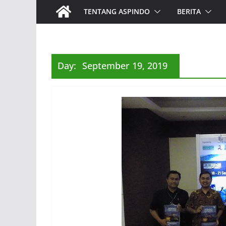
TENTANG ASPINDO
BERITA
Day:
September 19, 2019