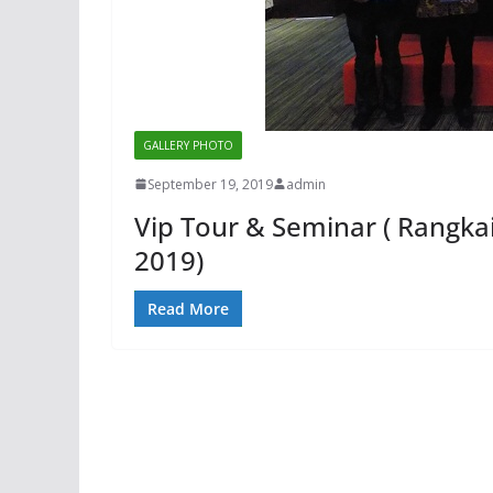
GALLERY PHOTO
September 19, 2019
admin
Vip Tour & Seminar ( Rangk
2019)
Read More