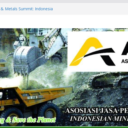
ls & Metals Summit: Indonesia
partner of the International
 Summit: Indonesia 2026 and CT
Conference & Expo 2026
& Exhibition 2026