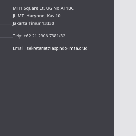
MTH Square Lt. UG No.A11BC
Jl. MT. Haryono, Kav.10
Jakarta Timur 13330
Telp: +62 21 2906 7381/82
Email :
sekretariat@aspindo-imsa.or.id