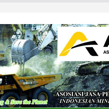
ls & Metals Summit: Indonesia
partner of the International
 Summit: Indonesia 2026 and CT
Conference & Expo 2026
& Exhibition 2026