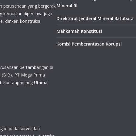
Mineral RI
h perusahaan yang bergerak
g kemudian dipercaya juga
Direktorat Jenderal Mineral Batubara
 clinker, konstruksi
Mahkamah Konstitusi
Komisi Pemberantasan Korupsi
erusahaan pertambangan di
a (BIB), PT Mega Prima
PT Rantaupanjang Utama
gan pada survei dan