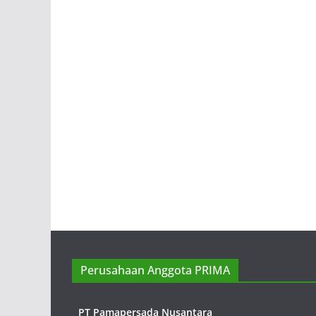
Perusahaan Anggota PRIMA
PT Pamapersada Nusantara