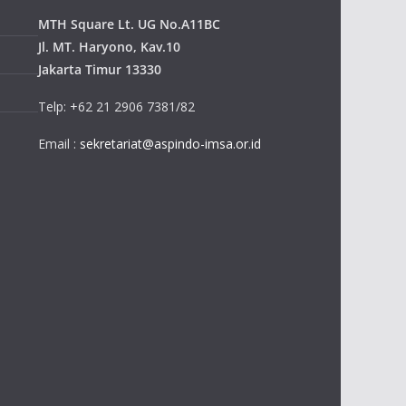
MTH Square Lt. UG No.A11BC
Jl. MT. Haryono, Kav.10
Jakarta Timur 13330
Telp: +62 21 2906 7381/82
Email :
sekretariat@aspindo-imsa.or.id