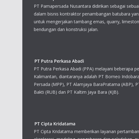
PT Pamapersada Nusantara didirikan sebagai sebua
dalam bisnis kontraktor penambangan batubara yan
untuk mengerjakan tambang emas, quarry, limestone,
bendungan dan konstruksi jalan.
PT Putra Perkasa Abadi
PT Putra Perkasa Abadi (PPA) melayani beberapa p
Kalimantan, diantaranya adalah PT Borneo Indobar
Persada (MPP), PT Alamjaya BaraPratama (ABP), 
Bakti (RUB) dan PT Kaltim Jaya Bara (KJB).
PT Cipta Kridatama
PT Cipta Kridatama memberikan layanan pertamban