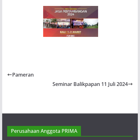
Pameran
Seminar Balikpapan 11 Juli 2024
PT Tambang Raya Usaha Tama
PT Tambang Raya Usaha Tama (TRUST)
merupakan anak perusahaan dari kelompok
Perusahaan Anggota PRIMA
PT Indo Tambangraya Megah Tbk (ITM)
yang bergerak dalam bisnis jasa penambangan profesional