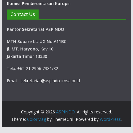
Komisi Pemberantasan Korupsi
Contact Us
Kantor Sekretariat ASPINDO
MTH Square Lt. UG No.A11BC
Jl. MT. Haryono, Kav.10
Jakarta Timur 13330
Telp: +62 21 2906 7381/82
Email :
sekretariat@aspindo-imsa.or.id
Copyright © 2026
ASPINDO
. All rights reserved.
Theme:
ColorMag
by ThemeGrill. Powered by
WordPress
.