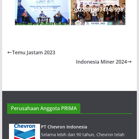
IMG 0908
20220819 174745 938
Temu Jastam 2023
Indonesia Miner 2024
Perusahaan Anggota PRIMA
PT Chevron Indonesia
Selama lebih dari 90 tahun, Chevron telah