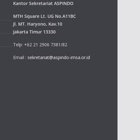
Kantor Sekretariat ASPINDO
MTH Square Lt. UG No.A11BC
Jl. MT. Haryono, Kav.10
Jakarta Timur 13330
Telp: +62 21 2906 7381/82
Email :
sekretariat@aspindo-imsa.or.id