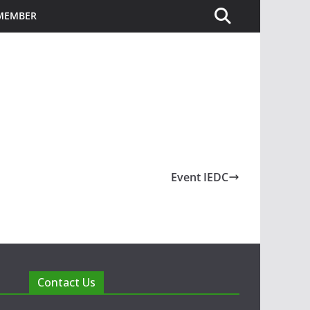
 MEMBER
Event IEDC
Contact Us