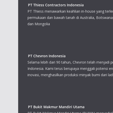
PT Thiess Contractors Indonesia
PT Thiess menawarkan keahlian in-h
pertambangan permukaan dan bawah 
Botswana, Kanada, Chile, Indonesia
PT Chevron Indonesia
Selama lebih dari 90 tahun, Chevron
energi terkemuka di Indonesia. Kami
potensi energi Indonesia melalui ino
minyak bumi dari ladang-ladang minyak.
PT Bukit Makmur Mandiri Utama