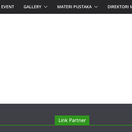
EVENT
GALLERY
MATERI PUSTAKA
DIREKTORI
Link Partner