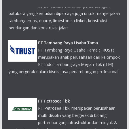
batubara yang kemudian dipercaya juga untuk mengerjakan
tambang emas, quarry, limestone, clinker, konstruksi
bendungan dan konstruksi jalan.
PT Tambang Raya Usaha Tama
PT Tambang Raya Usaha Tama (TRUST)
merupakan anak perusahaan dari kelompok
PT Indo Tambangraya Megah Tbk (ITM)
yang bergerak dalam bisnis jasa penambangan profesional
PT Petrosea Tbk
PT Petrosea Tbk. merupakan perusahaan
multi-disiplin yang bergerak di bidang
pertambangan, infrastruktur dan minyak &
gas bumi yang telah berpengalaman luas di Indonesia sejak
tahun 1972.