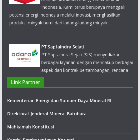
potensi energi Indonesia melalui inovasi, menghasilkan
produksi minyak bumi dari ladang-ladang minyak.
PT Saptaindra Sejati
PT Saptaindra Sejati (SIS) menyediakan
berbagai layanan dengan mencakup berbagai
aspek dari kontrak pertambangan, rencana
tambang, pekerjaan sipil, pembangunan infrastruktur, logistik
pertanahan, dan reklamasi area pertambangan.
Link Partner
Kementerian Energi dan Sumber Daya Mineral RI
Direktorat Jenderal Mineral Batubara
Mahkamah Konstitusi
Komisi Pemberantasan Korupsi