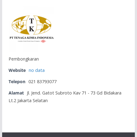
Pembongkaran
Website
no data
Telepon
021 83793077
Alamat
Jl. Jend. Gatot Subroto Kav 71 - 73 Gd Bidakara
Lt.2 Jakarta Selatan
PT Bukit Makmur Mandiri Utama
PT Bukit Makmur Mandiri Utama (BUMA)