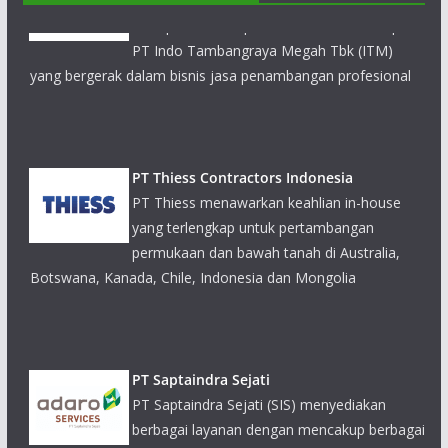
PT Indo Tambangraya Megah Tbk (ITM)
yang bergerak dalam bisnis jasa penambangan profesional
PT Thiess Contractors Indonesia
PT Thiess menawarkan keahlian in-house
yang terlengkap untuk pertambangan
permukaan dan bawah tanah di Australia,
Botswana, Kanada, Chile, Indonesia dan Mongolia
PT Saptaindra Sejati
PT Saptaindra Sejati (SIS) menyediakan
berbagai layanan dengan mencakup berbagai
aspek dari kontrak pertambangan, rencana
tambang, pekerjaan sipil, pembangunan infrastruktur, logistik