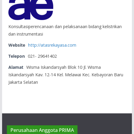
Konsultasiperencanaan dan pelaksanaan bidang kelistrikan
dan instrumentasi
Website
http://atasrekayasa.com
Telepon
021- 29641402
Alamat
Wisma Iskandarsyah Blok 10 Jl. Wisma
Iskandarsyah Kav. 12-14 Kel. Melawai Kec. Kebayoran Baru
Jakarta Selatan
PT Tambang Raya Usaha Tama
PT Tambang Raya Usaha Tama (TRUST)
merupakan anak perusahaan dari kelompok
Perusahaan Anggota PRIMA