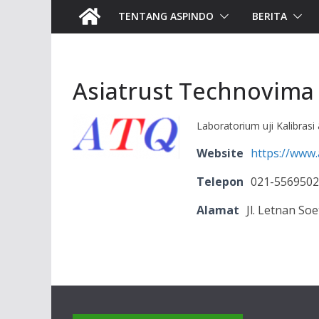
TENTANG ASPINDO
BERITA
Asiatrust Technovima 
Laboratorium uji Kalibrasi
Website
https://www.
Telepon
021-556950
Alamat
Jl. Letnan S