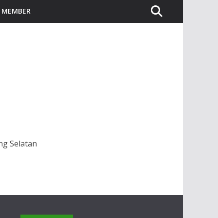
I MEMBER
ng Selatan