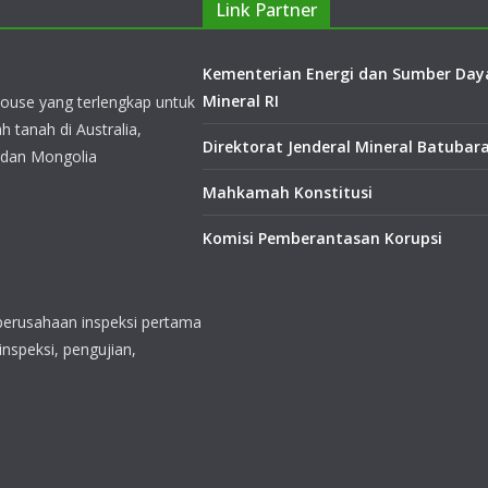
Link Partner
Kementerian Energi dan Sumber Day
Mineral RI
ouse yang terlengkap untuk
tanah di Australia,
Direktorat Jenderal Mineral Batubar
 dan Mongolia
Mahkamah Konstitusi
Komisi Pemberantasan Korupsi
perusahaan inspeksi pertama
inspeksi, pengujian,