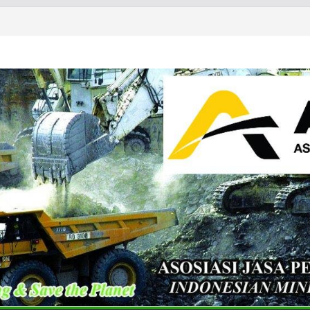
ls & Metals Summit: Indonesia
partner of the International
 Summit: Indonesia 2026 and CT
Conference & Expo 2026
& Exhibition 2026