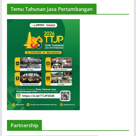
r
Temu Tahunan Jasa Pertambangan
Partnership